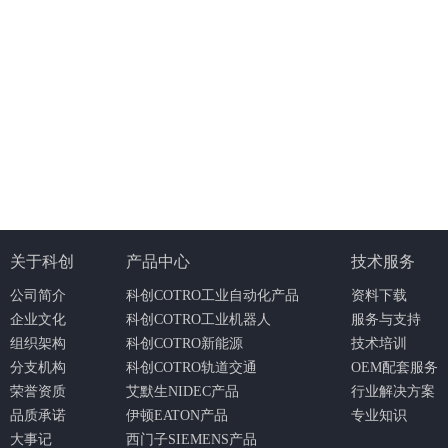
关于科创
产品中心
技术服务
公司简介
科创COTRO工业自动化产品
资料下载
企业文化
科创COTRO工业机器人
服务与支持
组织架构
科创COTRO新能源
技术培训
分支机构
科创COTRO轨道交通
OEM配套服务
荣誉资质
艾默生NIDEC产品
行业解决方案
品质承诺
伊顿EATON产品
专业知识
大事记
西门子SIEMENS产品