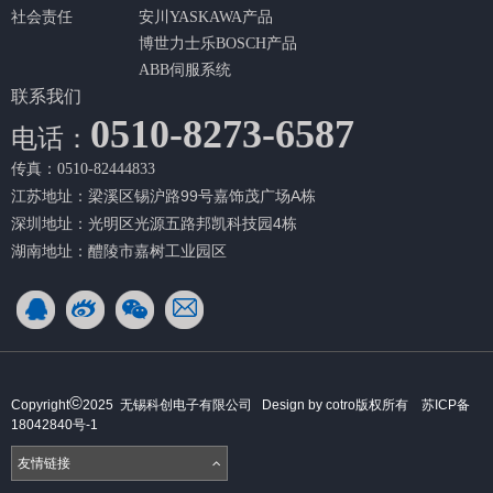
社会责任
安川YASKAWA产品
博世力士乐BOSCH产品
ABB伺服系统
联系我们
0510-8273-6587
电话：
传真：0510-82444833
江苏地址：梁溪区锡沪路99号嘉饰茂广场A栋
深圳地址：光明区光源五路邦凯科技园4栋
湖南地址：醴陵市嘉树工业园区
©
Copyright
2025 无锡科创电子有限公司 Design by cotro版权所有
苏ICP备
18042840号-1
友情链接