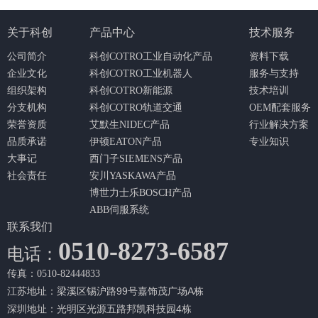
关于科创
产品中心
技术服务
公司简介
科创COTRO工业自动化产品
资料下载
企业文化
科创COTRO工业机器人
服务与支持
组织架构
科创COTRO新能源
技术培训
分支机构
科创COTRO轨道交通
OEM配套服务
荣誉资质
艾默生NIDEC产品
行业解决方案
品质承诺
伊顿EATON产品
专业知识
大事记
西门子SIEMENS产品
社会责任
安川YASKAWA产品
博世力士乐BOSCH产品
ABB伺服系统
联系我们
0510-8273-6587
电话：
传真：0510-82444833
江苏地址：梁溪区锡沪路99号嘉饰茂广场A栋
深圳地址：光明区光源五路邦凯科技园4栋