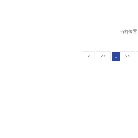
当前位置
|<
<<
1
>>