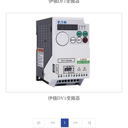
伊顿DF1变频器
伊顿DV1系列变频器是针对机械设备制造领域所设计的一…
伊顿DV1变频器
|<
<<
1
>>
>|