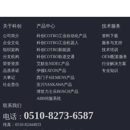
关于科创
产品中心
技术服务
公司简介
科创COTRO工业自动化产品
资料下载
企业文化
科创COTRO工业机器人
服务与支持
组织架构
科创COTRO新能源
技术培训
分支机构
科创COTRO轨道交通
OEM配套服务
荣誉资质
艾默生NIDEC产品
行业解决方案
品质承诺
伊顿EATON产品
专业知识
大事记
西门子SIEMENS产品
社会责任
安川YASKAWA产品
博世力士乐BOSCH产品
ABB伺服系统
联系我们
0510-8273-6587
电话：
传真：0510-82444833