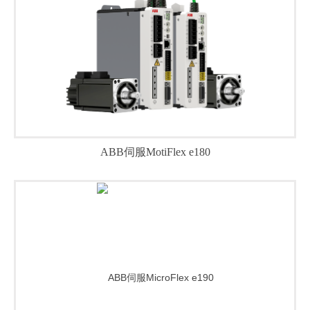
MotiFlex e180和400 V eSM伺服电机■本产品组合的交流…
ABB伺服MotiFlex e180