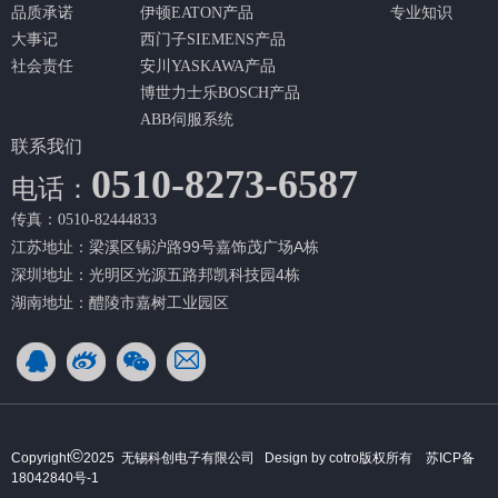
品质承诺
伊顿EATON产品
专业知识
大事记
西门子SIEMENS产品
社会责任
安川YASKAWA产品
博世力士乐BOSCH产品
ABB伺服系统
联系我们
0510-8273-6587
电话：
传真：0510-82444833
江苏地址：梁溪区锡沪路99号嘉饰茂广场A栋
深圳地址：光明区光源五路邦凯科技园4栋
湖南地址：醴陵市嘉树工业园区
©
Copyright
2025 无锡科创电子有限公司 Design by cotro版权所有
苏ICP备
18042840号-1