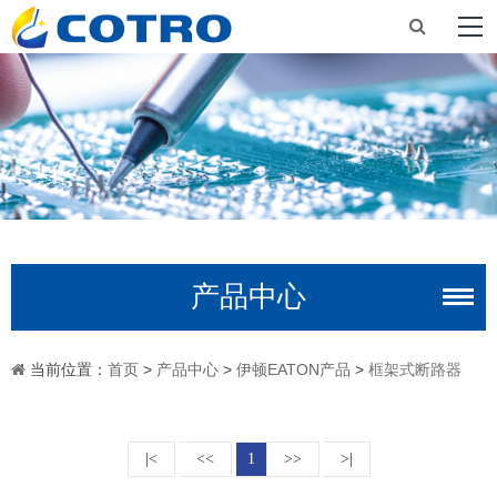
产品中心
当前位置：
首页
>
产品中心
>
伊顿EATON产品
>
框架式断路器
|<
<<
1
>>
>|