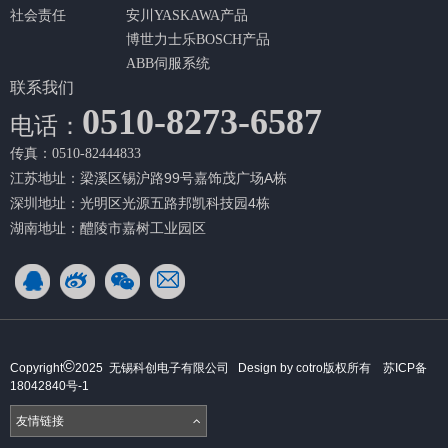
社会责任
安川YASKAWA产品
博世力士乐BOSCH产品
ABB伺服系统
联系我们
0510-8273-6587
电话：
传真：0510-82444833
江苏地址：梁溪区锡沪路99号嘉饰茂广场A栋
深圳地址：光明区光源五路邦凯科技园4栋
湖南地址：醴陵市嘉树工业园区
©
Copyright
2025 无锡科创电子有限公司 Design by cotro版权所有
苏ICP备
18042840号-1
友情链接