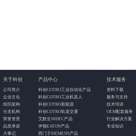
关于科创
产品中心
技术服务
公司简介
科创COTRO工业自动化产品
资料下载
企业文化
科创COTRO工业机器人
服务与支持
组织架构
科创COTRO新能源
技术培训
分支机构
科创COTRO轨道交通
OEM配套服务
荣誉资质
艾默生NIDEC产品
行业解决方案
品质承诺
伊顿EATON产品
专业知识
大事记
西门子SIEMENS产品