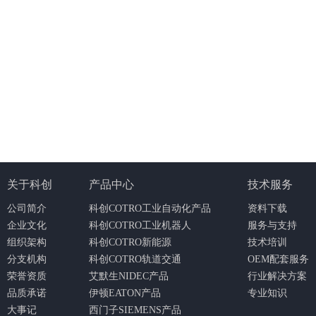
关于科创
产品中心
技术服务
公司简介
科创COTRO工业自动化产品
资料下载
企业文化
科创COTRO工业机器人
服务与支持
组织架构
科创COTRO新能源
技术培训
分支机构
科创COTRO轨道交通
OEM配套服务
荣誉资质
艾默生NIDEC产品
行业解决方案
品质承诺
伊顿EATON产品
专业知识
大事记
西门子SIEMENS产品