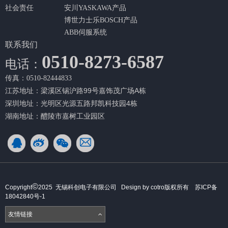
社会责任
安川YASKAWA产品
博世力士乐BOSCH产品
ABB伺服系统
联系我们
0510-8273-6587
电话：
传真：0510-82444833
江苏地址：梁溪区锡沪路99号嘉饰茂广场A栋
深圳地址：光明区光源五路邦凯科技园4栋
湖南地址：醴陵市嘉树工业园区
©
Copyright
2025 无锡科创电子有限公司 Design by cotro版权所有
苏ICP备
18042840号-1
友情链接